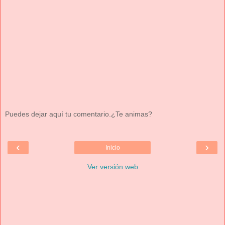
Puedes dejar aquí tu comentario.¿Te animas?
‹
›
Inicio
Ver versión web