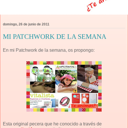
domingo, 26 de junio de 2011
MI PATCHWORK DE LA SEMANA
En mi Patchwork de la semana, os propongo:
Esta original pecera que he conocido a través de