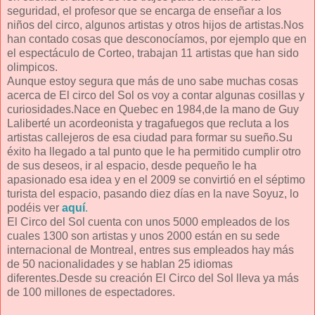
seguridad, el profesor que se encarga de enseñar a los
niños del circo, algunos artistas y otros hijos de artistas.Nos
han contado cosas que desconocíamos, por ejemplo que en
el espectáculo de Corteo, trabajan 11 artistas que han sido
olimpicos.
Aunque estoy segura que más de uno sabe muchas cosas
acerca de El circo del Sol os voy a contar algunas cosillas y
curiosidades.Nace en Quebec en 1984,de la mano de Guy
Laliberté un acordeonista y tragafuegos que recluta a los
artistas callejeros de esa ciudad para formar su sueño.Su
éxito ha llegado a tal punto que le ha permitido cumplir otro
de sus deseos, ir al espacio, desde pequeño le ha
apasionado esa idea y en el 2009 se convirtió en el séptimo
turista del espacio, pasando diez días en la nave Soyuz, lo
podéis ver
aquí
.
El Circo del Sol cuenta con unos 5000 empleados de los
cuales 1300 son artistas y unos 2000 están en su sede
internacional de Montreal, entres sus empleados hay más
de 50 nacionalidades y se hablan 25 idiomas
diferentes.Desde su creación El Circo del Sol lleva ya más
de 100 millones de espectadores.