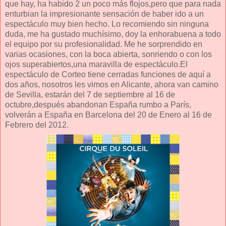
que hay, ha habido 2 un poco más flojos,pero que para nada
enturbian la impresionante sensación de haber ido a un
espectáculo muy bien hecho. Lo recomiendo sin ninguna
duda, me ha gustado muchísimo, doy la enhorabuena a todo
el equipo por su profesionalidad. Me he sorprendido en
varias ocasiones, con la boca abierta, sonriendo o con los
ojos superabiertos,una maravilla de espectáculo.El
espectáculo de Corteo tiene cerradas funciones de aquí a
dos años, nosotros les vimos en Alicante, ahora van camino
de Sevilla, estarán del 7 de septiembre al 16 de
octubre,después abandonan España rumbo a París,
volverán a España en Barcelona del 20 de Enero al 16 de
Febrero del 2012.