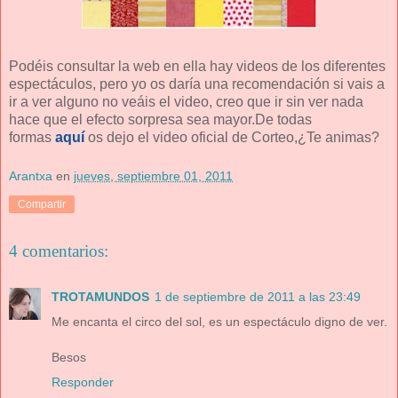
Podéis consultar la web en ella hay videos de los diferentes
espectáculos, pero yo os daría una recomendación si vais a
ir a ver alguno no veáis el video, creo que ir sin ver nada
hace que el efecto sorpresa sea mayor.De todas
formas
aquí
os dejo el video oficial de Corteo,¿Te animas?
Arantxa
en
jueves, septiembre 01, 2011
Compartir
4 comentarios:
TROTAMUNDOS
1 de septiembre de 2011 a las 23:49
Me encanta el circo del sol, es un espectáculo digno de ver.
Besos
Responder