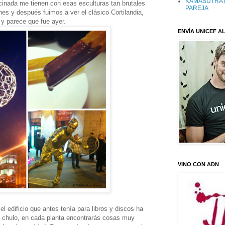
KAMASUTRA 
lucinada me tienen con esas esculturas tan brutales
PAREJA
 y después fuimos a ver el clásico Cortilandia,
y parece que fue ayer.
ENVÍA UNICEF AL
VINO CON ADN
el edificio que antes tenía para libros y discos ha
chulo, en cada planta encontrarás cosas muy