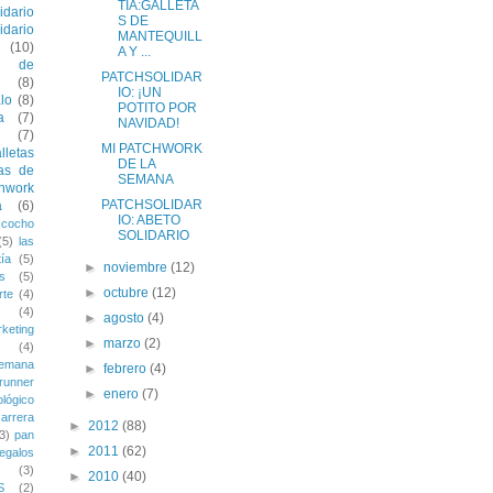
TÍA:GALLETA
idario
S DE
idario
MANTEQUILL
(10)
A Y ...
 de
PATCHSOLIDAR
(8)
IO: ¡UN
lo
(8)
POTITO POR
a
(7)
NAVIDAD!
(7)
MI PATCHWORK
lletas
DE LA
as de
SEMANA
chwork
PATCHSOLIDAR
a
(6)
IO: ABETO
zcocho
SOLIDARIO
(5)
las
ía
(5)
►
noviembre
(12)
s
(5)
►
octubre
(12)
rte
(4)
(4)
►
agosto
(4)
keting
►
marzo
(2)
(4)
semana
►
febrero
(4)
runner
►
enero
(7)
lógico
carrera
►
2012
(88)
3)
pan
►
2011
(62)
regalos
(3)
►
2010
(40)
S
(2)