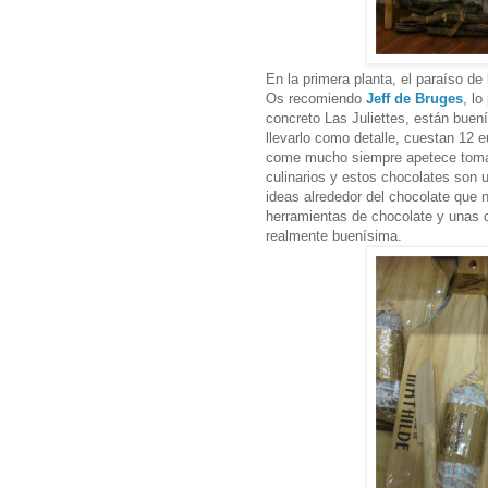
En la primera planta, el paraíso d
Os recomiendo
Jeff de Bruges
, lo
concreto Las Juliettes, están bue
llevarlo como detalle, cuestan 12 
come mucho siempre apetece tomar 
culinarios y estos chocolates son
ideas alrededor del chocolate que
herramientas de chocolate y unas 
realmente buenísima.