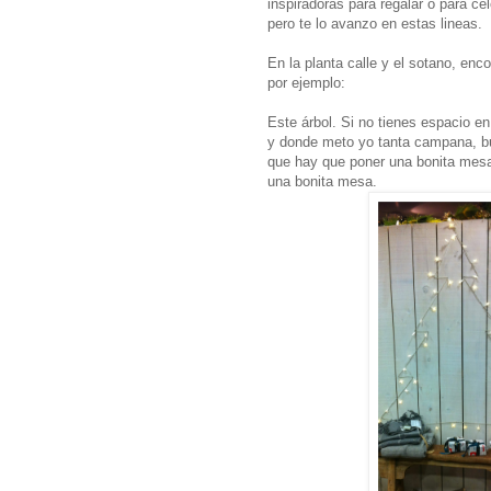
inspiradoras para regalar o para ce
pero te lo avanzo en estas lineas.
En la planta calle y el sotano, en
por ejemplo:
Este árbol. Si no tienes espacio e
y donde meto yo tanta campana, bu
que hay que poner una bonita mesa
una bonita mesa.