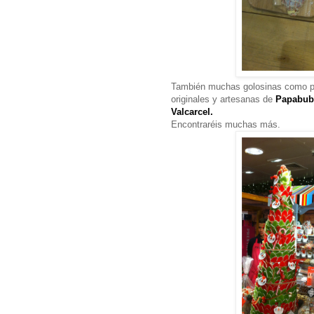
También muchas golosinas como po
originales y artesanas de
Papabub
Valcarcel.
Encontraréis muchas más.