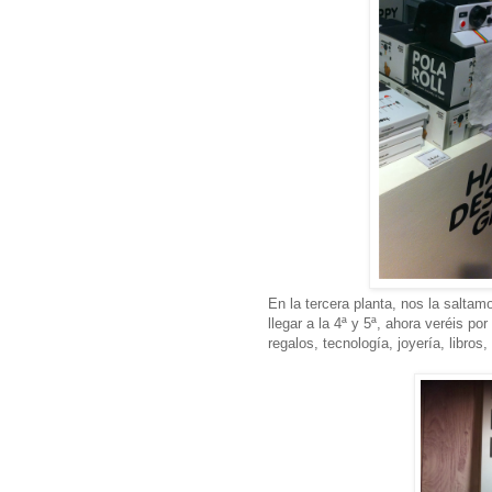
En la tercera planta, nos la saltam
llegar a la 4ª y 5ª, ahora veréis p
regalos, tecnología, joyería, libros, 