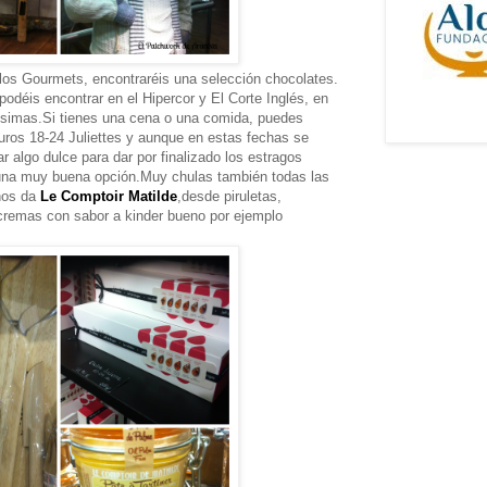
e los Gourmets, encontraréis una selección chocolates.
 podéis encontrar en el Hipercor y El Corte Inglés, en
nísimas.Si tienes una cena o una comida, puedes
euros 18-24 Juliettes y aunque en estas fechas se
algo dulce para dar por finalizado los estragos
 una muy buena opción.Muy chulas también todas las
 nos da
Le Comptoir Matilde
,desde piruletas,
cremas con sabor a kinder bueno por ejemplo