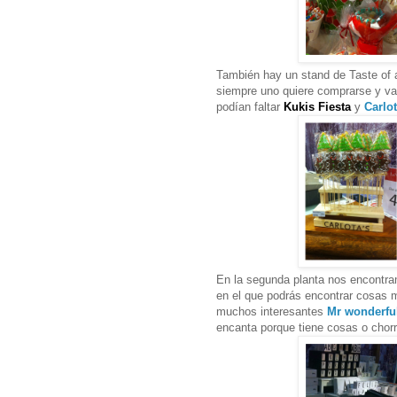
También hay un stand de Taste of 
siempre uno quiere comprarse y va
podían faltar
Kukis Fiesta
y
Carlot
En la segunda planta nos encontra
en el que podrás encontrar cosas mu
muchos interesantes
Mr wonderfu
encanta porque tiene cosas o chor