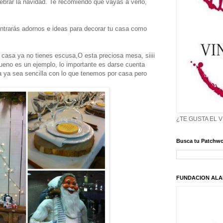
lebrar la navidad. Te recomiendo que vayas a verlo,
contrarás adornos e ideas para decorar tu casa como
n casa ya no tienes escusa,O esta preciosa mesa, siiii
eno es un ejemplo, lo importante es darse cuenta
 ya sea sencilla con lo que tenemos por casa pero
¿TE GUSTA EL 
Busca tu Patchwo
FUNDACION ALA