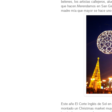
belenes, los artistas callejeros, a
que hacen.Merendamos en San Gines
madre mía que mayor se hace uno 
Este año El Corte Inglés de Sol en 
montado un Christmas market muy 