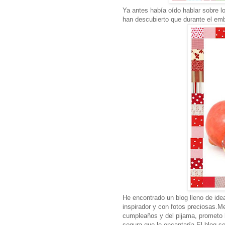
Ya antes había oído hablar sobre l
han descubierto que durante el emb
He encontrado un blog lleno de ide
inspirador y con fotos preciosas.
cumpleaños y del pijama, prometo 
segura que le encantaría.El blog s