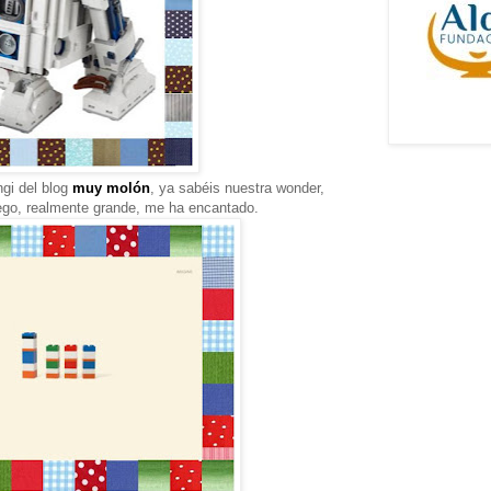
gi del blog
muy molón
, ya sabéis nuestra wonder,
ego, realmente grande, me ha encantado.