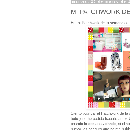
martes, 20 de marzo de 
MI PATCHWORK DE
En mi Patchwork de la semana os 
Siento publicar el Patchwork de la
todo y no he podido hacerlo antes
pasado la semana volando, si el 
nuevo, os aseguro que no me hubier