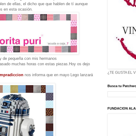
en de ellas, el dicho que que hablen de tí aunque
s en esta ocasión.
y de pequeña con mis hermanos
asado muchas horas con estas piezas.Hoy os dejo
¿TE GUSTA EL 
mpradiccion
nos informa que en mayo Lego lanzará
Busca tu Patchwo
FUNDACION ALA