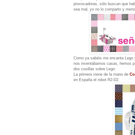
provocadoras, sólo buscan que habl
sea mal, yo no lo comparto y meno
Como ya sabéis me encanta Lego 
nos inventábamos casas, hemos p
dos cosillas sobre Lego:
La primera viene de la mano de
Co
en España el robot R2-D2.