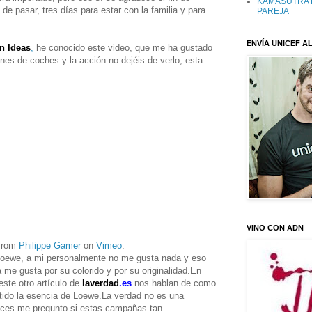
KAMASUTRA 
 pasar, tres días para estar con la familia y para
PAREJA
ENVÍA UNICEF AL
n Ideas
,
he conocido este video, que me ha gustado
es de coches y la acción no dejéis de verlo, esta
VINO CON ADN
from
Philippe Gamer
on
Vimeo
.
Loewe, a mi personalmente no me gusta nada y eso
 me gusta por su colorido y por su originalidad.En
este otro artículo de
laverdad
.es
nos hablan de como
tido la esencia de Loewe.La verdad no es una
es me pregunto si estas campañas tan