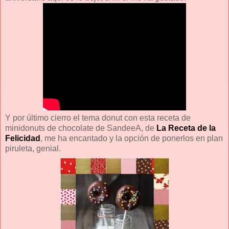
Y por último cierro el tema donut con esta receta de
minidonuts de chocolate de SandeeA, de
La Receta de la
Felicidad
, me ha encantado y la opción de ponerlos en plan
piruleta, genial.