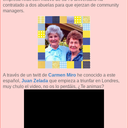
contratado a dos abuelas para que ejerzan de community
managers.
A través de un twitt de
Carmen Miro
he conocido a este
español,
Juan Zelada
que empieza a triunfar en Londres,
muy chulo el video, no os lo perdáis, ¿Te animas?